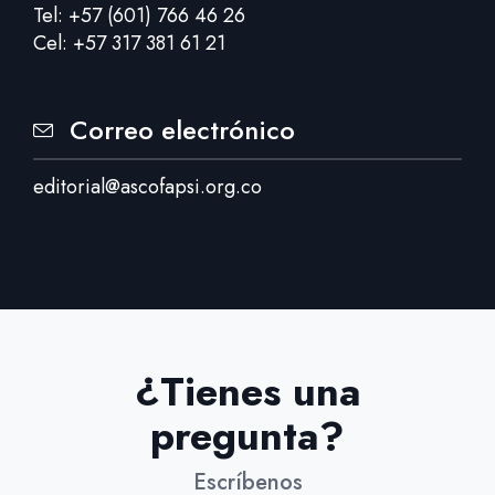
Tel: +57 (601) 766 46 26
Cel: +57 317 381 61 21
Correo electrónico
editorial@ascofapsi.org.co
¿Tienes una
pregunta?
Escríbenos