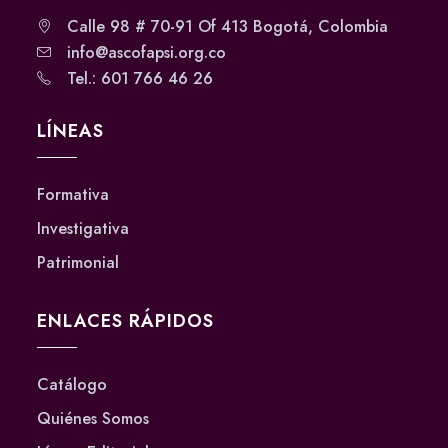
Calle 98 # 70-91 Of 413 Bogotá, Colombia
info@ascofapsi.org.co
Tel.: 601 766 46 26
LÍNEAS
Formativa
Investigativa
Patrimonial
ENLACES RÁPIDOS
Catálogo
Quiénes Somos