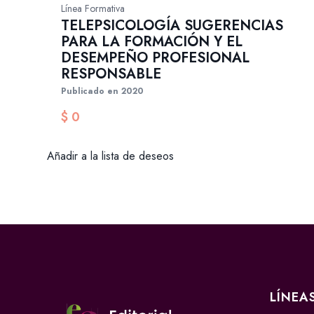
Línea Formativa
TELEPSICOLOGÍA SUGERENCIAS
PARA LA FORMACIÓN Y EL
DESEMPEÑO PROFESIONAL
RESPONSABLE
Publicado en 2020
$
0
Añadir a la lista de deseos
LÍNEA