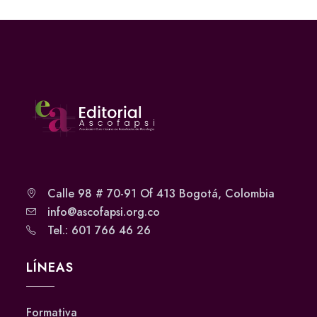
Calle 98 # 70-91 Of 413 Bogotá, Colombia
info@ascofapsi.org.co
Tel.: 601 766 46 26
LÍNEAS
Formativa