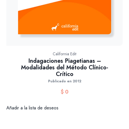
California Edit
Indagaciones Piagetianas –
Modalidades del Método Clínico-
Crítico
Publicado en 2012
$
0
Añadir a la lista de deseos