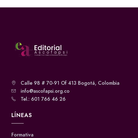
Calle 98 # 70-91 Of 413 Bogotá, Colombia
info@ascofapsi.org.co
Tel.: 601 766 46 26
LÍNEAS
Formativa