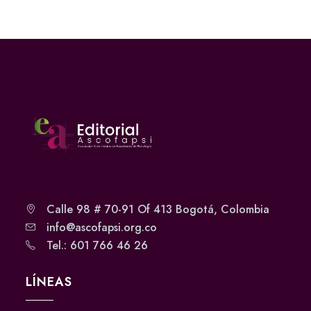
Calle 98 # 70-91 Of 413 Bogotá, Colombia
info@ascofapsi.org.co
Tel.: 601 766 46 26
LÍNEAS