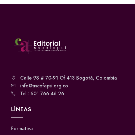
Calle 98 # 70-91 Of 413 Bogotá, Colombia
info@ascofapsi.org.co
Tel.: 601 766 46 26
LÍNEAS
Formativa