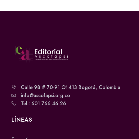
Calle 98 # 70-91 Of 413 Bogotá, Colombia
info@ascofapsi.org.co
Tel.: 601 766 46 26
LÍNEAS