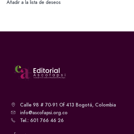
Añadir a la lista de deseos
Calle 98 # 70-91 Of 413 Bogotá, Colombia
info@ascofapsi.org.co
Tel.: 601 766 46 26