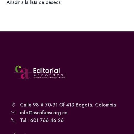
Añadir a la lista de deseos
Calle 98 # 70-91 Of 413 Bogotá, Colombia
info@ascofapsi.org.co
Tel.: 601 766 46 26