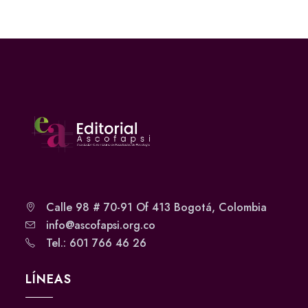
Calle 98 # 70-91 Of 413 Bogotá, Colombia
info@ascofapsi.org.co
Tel.: 601 766 46 26
LÍNEAS