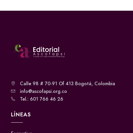
Calle 98 # 70-91 Of 413 Bogotá, Colombia
info@ascofapsi.org.co
Tel.: 601 766 46 26
LÍNEAS