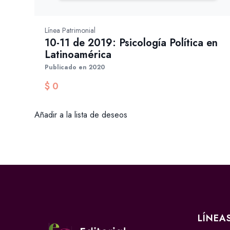
Línea Patrimonial
10-11 de 2019: Psicología Política en
Latinoamérica
Publicado en 2020
$
0
Añadir a la lista de deseos
LÍNEA