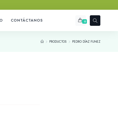
O
CONTÁCTANOS
0
PRODUCTOS
PEDRO DÍAZ FUNEZ