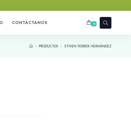
O
CONTÁCTANOS
0
PRODUCTOS
STIVEN FERRER HERNÁNDEZ