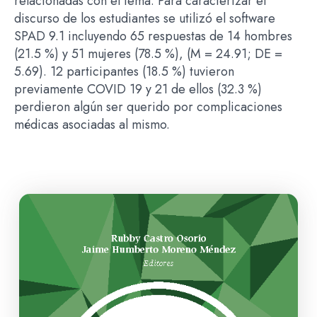
relacionadas con el tema. Para caracterizar el
discurso de los estudiantes se utilizó el software
SPAD 9.1 incluyendo 65 respuestas de 14 hombres
(21.5 %) y 51 mujeres (78.5 %), (M = 24.91; DE =
5.69). 12 participantes (18.5 %) tuvieron
previamente COVID 19 y 21 de ellos (32.3 %)
perdieron algún ser querido por complicaciones
médicas asociadas al mismo.