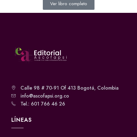
Ver libro completo
Calle 98 # 70-91 Of 413 Bogotá, Colombia
info@ascofapsi.org.co
Tel.: 601 766 46 26
LÍNEAS