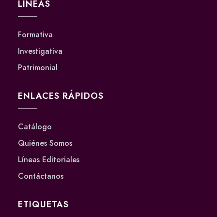
LÍNEAS
Formativa
Investigativa
Patrimonial
ENLACES RÁPIDOS
Catálogo
Quiénes Somos
Líneas Editoriales
Contáctanos
ETIQUETAS