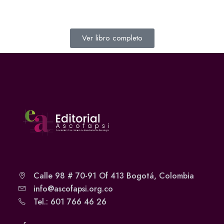
Ver libro completo
Calle 98 # 70-91 Of 413 Bogotá, Colombia
info@ascofapsi.org.co
Tel.: 601 766 46 26