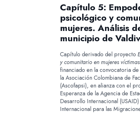
Capítulo 5: Empod
psicológico y comun
mujeres. Análisis d
municipio de Valdiv
Capítulo derivado del proyecto
y comunitario en mujeres víctimas
financiado en la convocatoria de
la Asociación Colombiana de Fac
(Ascofapsi), en alianza con el p
Esperanza de la Agencia de Esta
Desarrollo Internacional (USAID)
Internacional para las Migracion