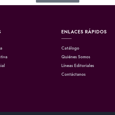
S
ENLACES RÁPIDOS
va
Catálogo
ativa
Quiénes Somos
ial
Líneas Editoriales
Contáctanos