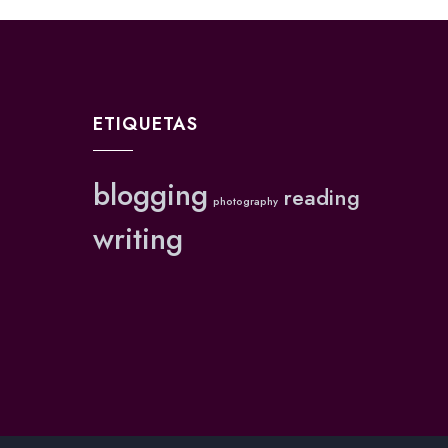
ETIQUETAS
blogging
reading
photography
writing