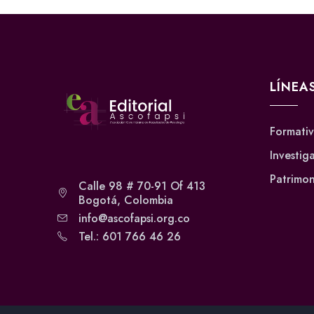
LÍNEA
Formati
Investig
Patrimon
Calle 98 # 70-91 Of 413
Bogotá, Colombia
info@ascofapsi.org.co
Tel.: 601 766 46 26