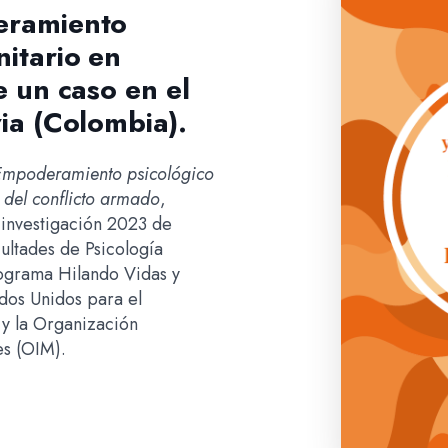
eramiento
itario en
e un caso en el
ia (Colombia).
Empoderamiento psicológico
 del conflicto armado
,
 investigación 2023 de
ultades de Psicología
rograma Hilando Vidas y
dos Unidos para el
 y la Organización
es (OIM).