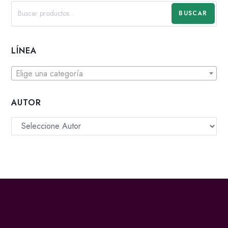
BUSCAR
LÍNEA
Elige una categoría
AUTOR