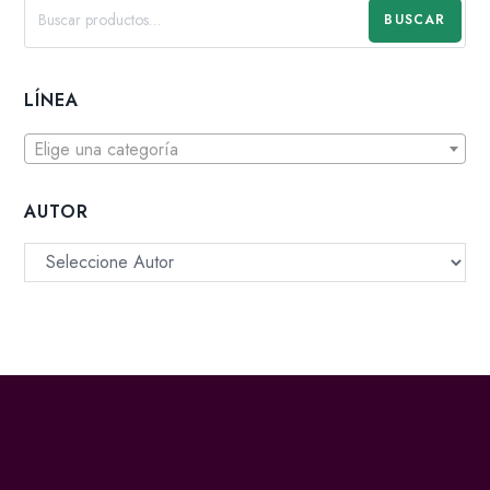
BUSCAR
LÍNEA
Elige una categoría
AUTOR