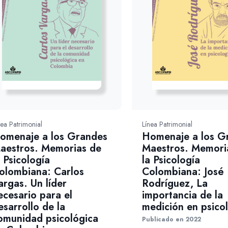
nea Patrimonial
Línea Patrimonial
omenaje a los Grandes
Homenaje a los G
aestros. Memorias de
Maestros. Memori
a Psicología
la Psicología
olombiana: Carlos
Colombiana: José
argas. Un líder
Rodríguez, La
ecesario para el
importancia de la
esarrollo de la
medición en psico
omunidad psicológica
Publicado en 2022