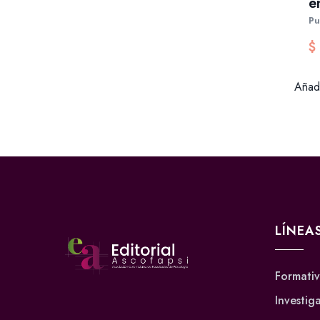
e
Pu
$
Añadi
LÍNEA
Formati
Investig