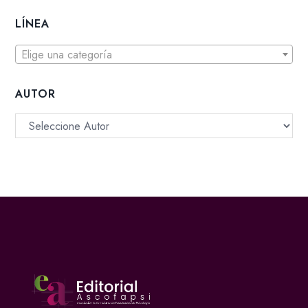
LÍNEA
Elige una categoría
AUTOR