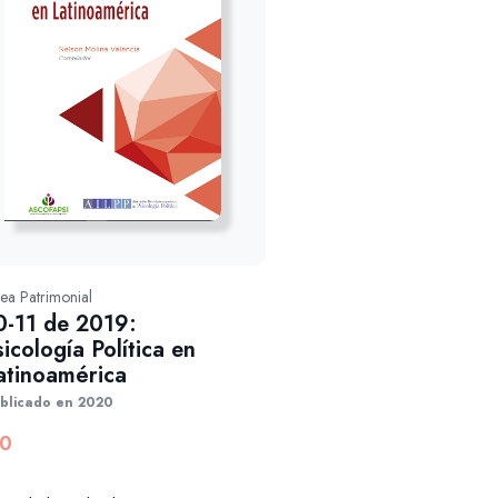
nea Patrimonial
0-11 de 2019:
sicología Política en
atinoamérica
blicado en 2020
0