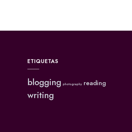
ETIQUETAS
blogging
reading
photography
writing