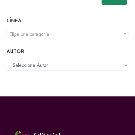
LÍNEA
Elige una categoría
AUTOR