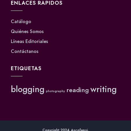
ENLACES RÁPIDOS
Catálogo
Quiénes Somos
Líneas Editoriales
Contáctanos
ETIQUETAS
blogging
writing
reading
photography
Copyright 2024 Ascofapsi.