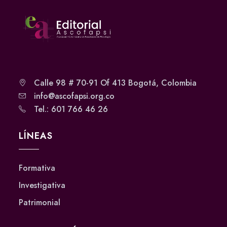
Calle 98 # 70-91 Of 413 Bogotá, Colombia
info@ascofapsi.org.co
Tel.: 601 766 46 26
LÍNEAS
Formativa
Investigativa
Patrimonial