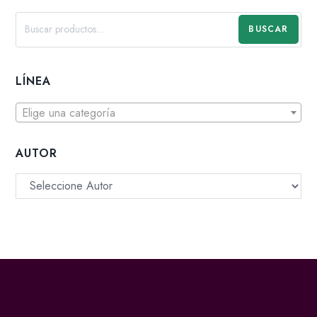
BUSCAR
LÍNEA
Elige una categoría
AUTOR