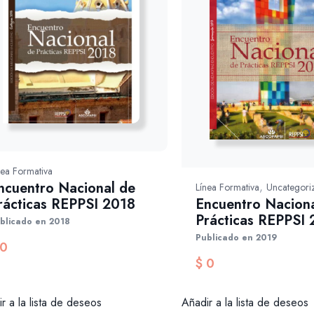
nea Formativa
ncuentro Nacional de
,
Línea Formativa
Uncategori
Encuentro Naciona
rácticas REPPSI 2018
Prácticas REPPSI
blicado en 2018
Publicado en 2019
0
$
0
r a la lista de deseos
Añadir a la lista de deseos