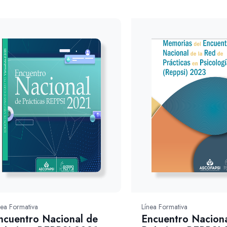
nea Formativa
Línea Formativa
ncuentro Nacional de
Encuentro Naciona