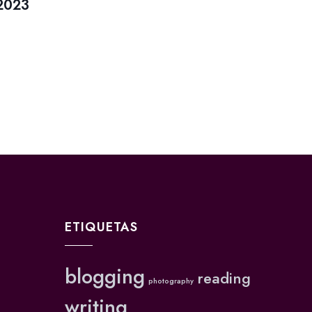
 2023
ETIQUETAS
blogging
reading
photography
writing