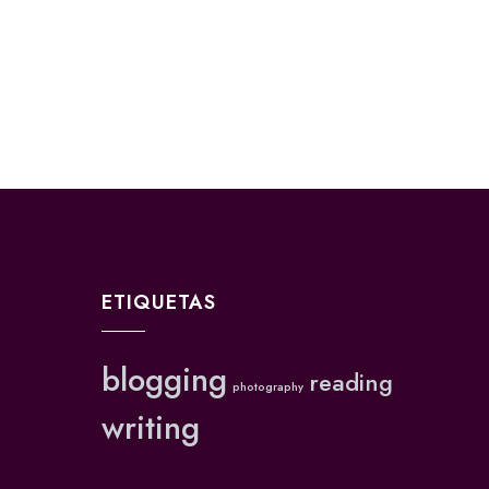
ETIQUETAS
blogging
reading
photography
writing