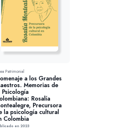
nea Patrimonial
omenaje a los Grandes
aestros. Memorias de
a Psicología
olombiana: Rosalía
ontealegre, Precursora
e la psicología cultural
n Colombia
blicado en 2023