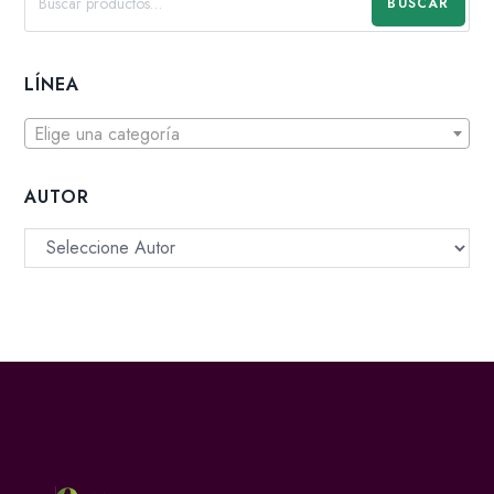
BUSCAR
LÍNEA
Elige una categoría
AUTOR