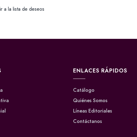
r a la lista de deseos
S
ENLACES RÁPIDOS
va
Catálogo
ativa
Quiénes Somos
ial
Líneas Editoriales
Contáctanos