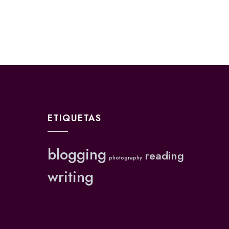
ETIQUETAS
blogging
reading
photography
writing