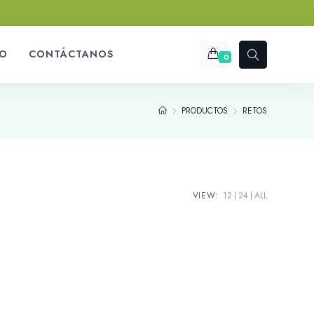
O
CONTÁCTANOS
0
PRODUCTOS
RETOS
VIEW:
12
24
ALL