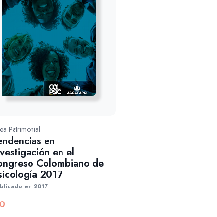
nea Patrimonial
endencias en
nvestigación en el
ongreso Colombiano de
sicología 2017
blicado en 2017
0