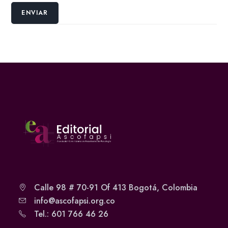
Calle 98 # 70-91 Of 413 Bogotá, Colombia
info@ascofapsi.org.co
Tel.: 601 766 46 26