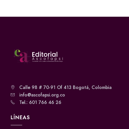
Calle 98 # 70-91 Of 413 Bogotá, Colombia
info@ascofapsi.org.co
Tel.: 601 766 46 26
LÍNEAS