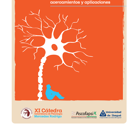
Añadir a la lista de deseos