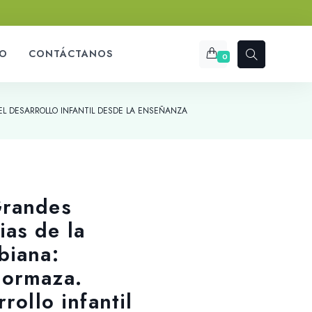
O
CONTÁCTANOS
0
L DESARROLLO INFANTIL DESDE LA ENSEÑANZA
Grandes
as de la
biana:
Hormaza.
rollo infantil