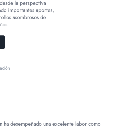
 desde la perspectiva
ndo importantes aportes,
rollos asombrosos de
ños.
gación
ien ha desempeñado una excelente labor como