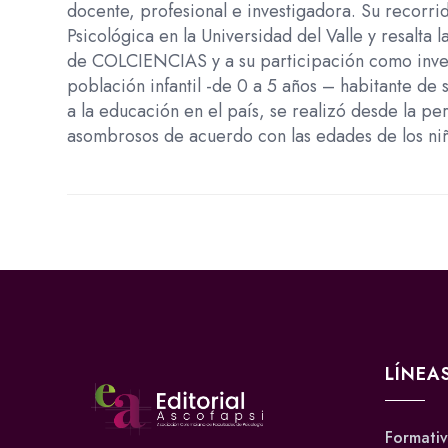
docente, profesional e investigadora. Su recorr
Psicológica en la Universidad del Valle y resalta
de COLCIENCIAS y a su participación como invest
población infantil -de 0 a 5 años – habitante de 
a la educación en el país, se realizó desde la p
asombrosos de acuerdo con las edades de los ni
LÍNEA
Formati