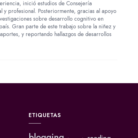
riencia, inició estudios de Consejería
al y profesional. Posteriormente, gracias al apoyo
estigaciones sobre desarrollo cognitivo en
país. Gran parte de este trabajo sobre la niñez y
 aportes, y reportando hallazgos de desarrollos
ETIQUETAS
blogging
reading