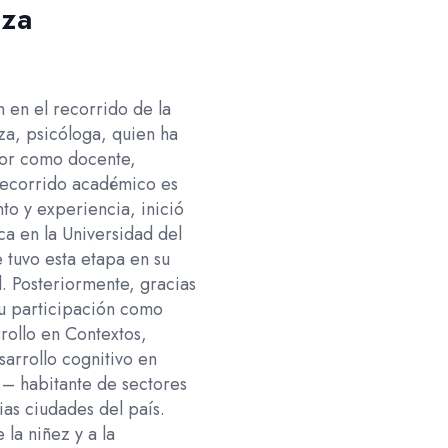
nza
 en el recorrido de la
a, psicóloga, quien ha
or como docente,
 recorrido académico es
o y experiencia, inició
ca en la Universidad del
e tuvo esta etapa en su
l. Posteriormente, gracias
u participación como
rollo en Contextos,
sarrollo cognitivo en
s – habitante de sectores
ias ciudades del país.
 la niñez y a la