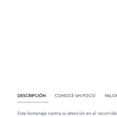
DESCRIPCIÓN
CONOCE UN POCO
VALOR
Este homenaje centra su atención en el recorri