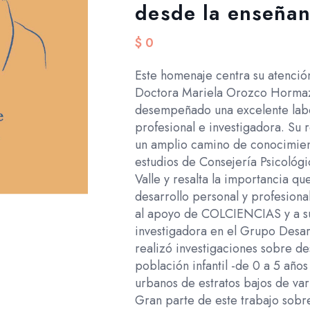
desde la enseña
$
0
Este homenaje centra su atención
Doctora Mariela Orozco Hormaz
desempeñado una excelente lab
profesional e investigadora. Su
un amplio camino de conocimient
estudios de Consejería Psicológi
Valle y resalta la importancia qu
desarrollo personal y profesiona
al apoyo de COLCIENCIAS y a s
investigadora en el Grupo Desar
realizó investigaciones sobre de
población infantil -de 0 a 5 año
urbanos de estratos bajos de var
Gran parte de este trabajo sobre