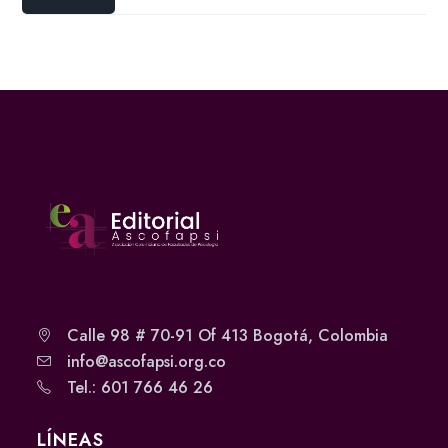
Calle 98 # 70-91 Of 413 Bogotá, Colombia
info@ascofapsi.org.co
Tel.: 601 766 46 26
LÍNEAS