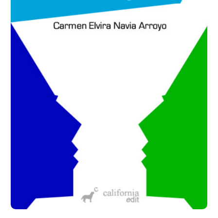
Añadir a la lista de deseos