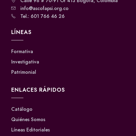
Calle 98 # 70-91 Of 413 Bogotá, Colombia
info@ascofapsi.org.co
Tel.: 601 766 46 26
LÍNEAS
Formativa
Investigativa
Patrimonial
ENLACES RÁPIDOS
Catálogo
Quiénes Somos
Líneas Editoriales