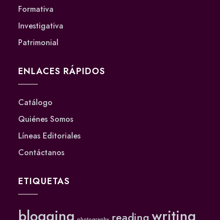
Formativa
Investigativa
Patrimonial
ENLACES RÁPIDOS
Catálogo
Quiénes Somos
Líneas Editoriales
Contáctanos
ETIQUETAS
blogging
writing
reading
photography