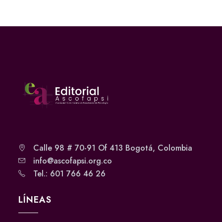
Calle 98 # 70-91 Of 413 Bogotá, Colombia
info@ascofapsi.org.co
Tel.: 601 766 46 26
LÍNEAS