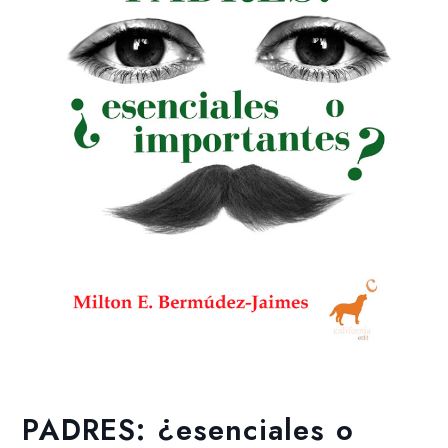
Añadir a la lista de deseos
PADRES: ¿esenciales o