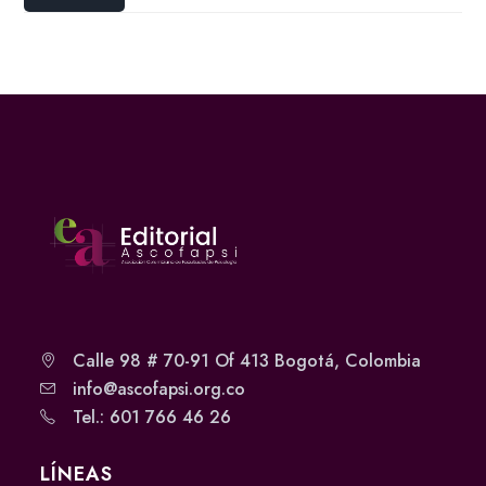
Calle 98 # 70-91 Of 413 Bogotá, Colombia
info@ascofapsi.org.co
Tel.: 601 766 46 26
LÍNEAS