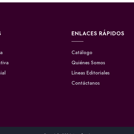
S
ENLACES RÁPIDOS
va
Catálogo
ativa
Quiénes Somos
ial
Líneas Editoriales
Contáctanos