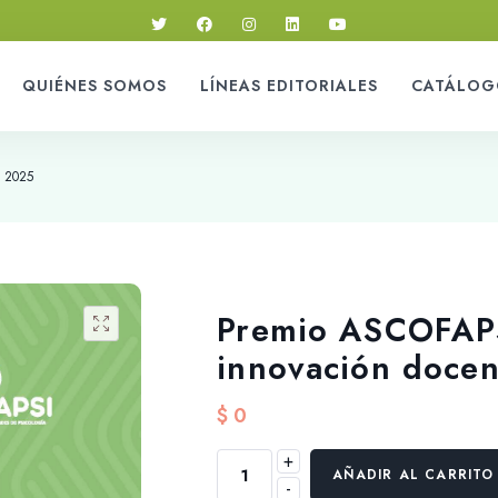
QUIÉNES SOMOS
LÍNEAS EDITORIALES
CATÁLOG
 2025
Premio ASCOFAPS
innovación doce
$
0
+
Premio
AÑADIR AL CARRITO
-
ASCOFAPSI