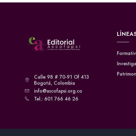
LÍNEA
Formati
Investig
Patrimon
Calle 98 # 70-91 Of 413
Bogotá, Colombia
info@ascofapsi.org.co
Tel.: 601 766 46 26