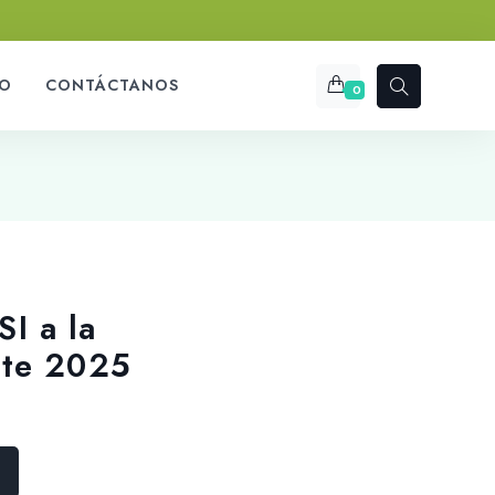
O
CONTÁCTANOS
0
I a la
nte 2025