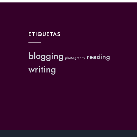
ETIQUETAS
blogging
reading
photography
writing