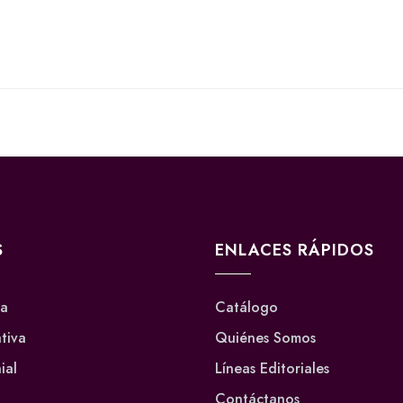
S
ENLACES RÁPIDOS
va
Catálogo
ativa
Quiénes Somos
ial
Líneas Editoriales
Contáctanos