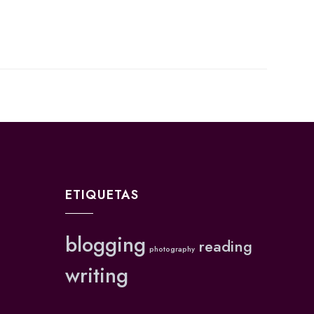
ETIQUETAS
blogging
reading
photography
writing