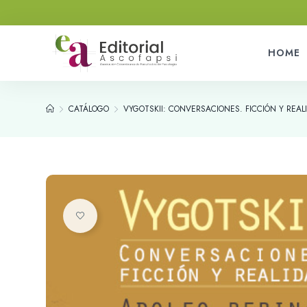
HOME
CATÁLOGO
VYGOTSKII: CONVERSACIONES. FICCIÓN Y REAL
Añadir a la lista de deseos