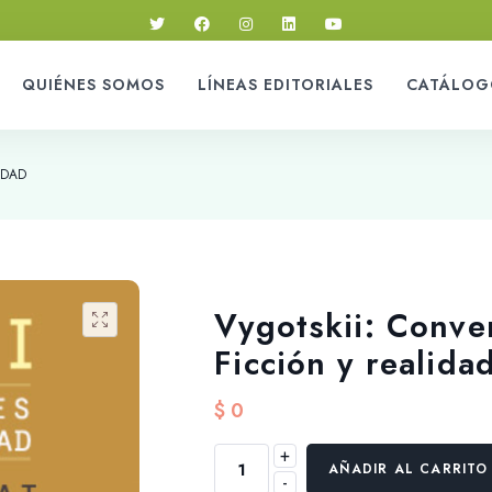
QUIÉNES SOMOS
LÍNEAS EDITORIALES
CATÁLOG
IDAD
Vygotskii: Conve
Ficción y realida
$
0
+
Vygotskii:
AÑADIR AL CARRITO
-
Conversaciones.