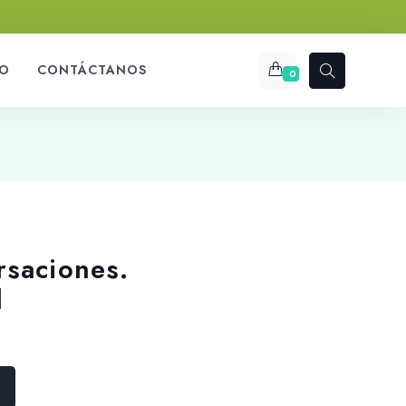
O
CONTÁCTANOS
0
rsaciones.
d