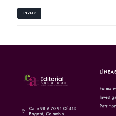
LÍNEA
Formati
Investig
Patrimon
Calle 98 # 70-91 Of 413
Bogotá, Colombia