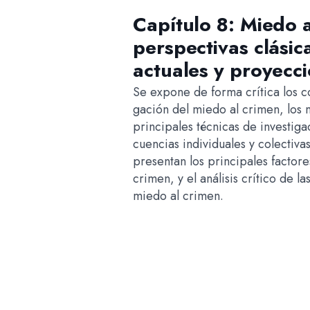
Capítulo 8: Miedo a
perspectivas clásica
actuales y proyecc
Se expone de forma crítica los co
gación del miedo al crimen, los 
principales técnicas de investig
cuencias individuales y colectiva
presentan los principales factore
crimen, y el análisis crítico de l
miedo al crimen.