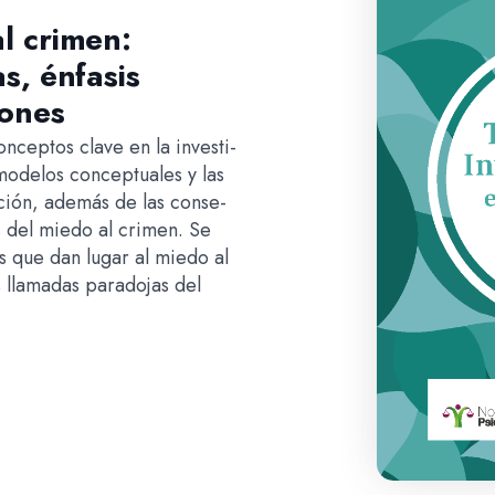
l crimen:
s, énfasis
iones
nceptos clave en la investi-
modelos conceptuales y las
ación, además de las conse-
s del miedo al crimen. Se
s que dan lugar al miedo al
as llamadas paradojas del