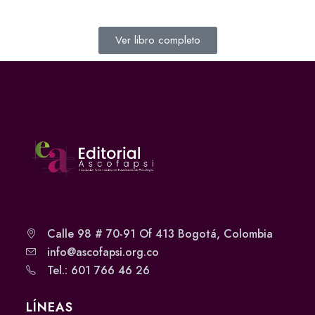
Ver libro completo
Calle 98 # 70-91 Of 413 Bogotá, Colombia
info@ascofapsi.org.co
Tel.: 601 766 46 26
LÍNEAS