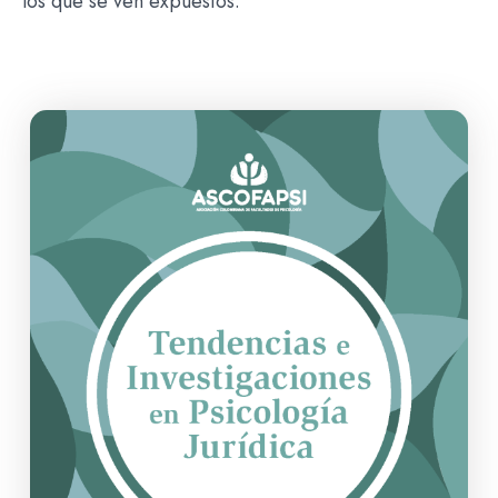
los que se ven expuestos.