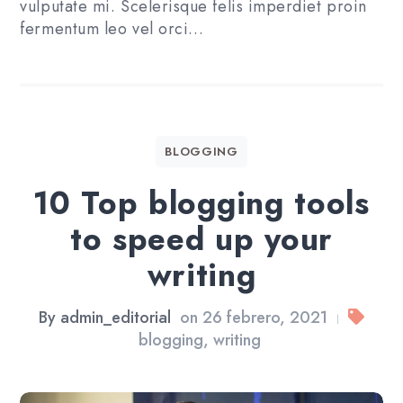
vulputate mi. Scelerisque felis imperdiet proin
fermentum leo vel orci…
BLOGGING
10 Top blogging tools
to speed up your
writing
By
admin_editorial
on
26 febrero, 2021
|
blogging
,
writing