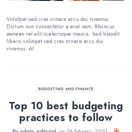
Volutpat sed cras ornare arcu dui vivamus.
Dictum non consectetur a erat nam. Rhoncus
aenean vel elit scelerisque mauris. Sed blandit
libero volutpat sed cras ornare arcu dui
vivamus. At…
BUDGETING AND FINANCE
Top 10 best budgeting
practices to follow
By
admin_editorial
on
26 febrero, 2021
|