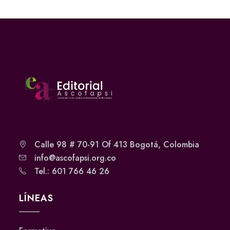
Calle 98 # 70-91 Of 413 Bogotá, Colombia
info@ascofapsi.org.co
Tel.: 601 766 46 26
LÍNEAS