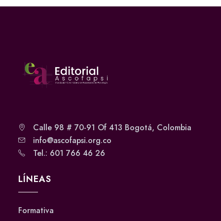
Calle 98 # 70-91 Of 413 Bogotá, Colombia
info@ascofapsi.org.co
Tel.: 601 766 46 26
LÍNEAS
Formativa