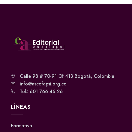
Calle 98 # 70-91 Of 413 Bogotá, Colombia
info@ascofapsi.org.co
Tel.: 601 766 46 26
LÍNEAS
Formativa