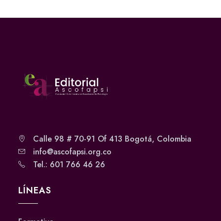
Calle 98 # 70-91 Of 413 Bogotá, Colombia
info@ascofapsi.org.co
Tel.: 601 766 46 26
LÍNEAS