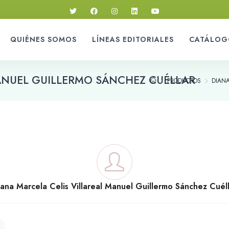
QUIÉNES SOMOS
LÍNEAS EDITORIALES
CATÁLOG
MANUEL GUILLERMO SÁNCHEZ CUÉLLAR
PRODUCTOS
DIANA
ana Marcela Celis Villareal Manuel Guillermo Sánchez Cuél