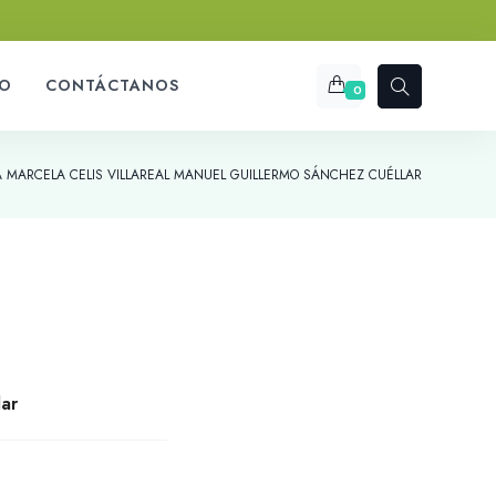
O
CONTÁCTANOS
0
 MARCELA CELIS VILLAREAL MANUEL GUILLERMO SÁNCHEZ CUÉLLAR
lar