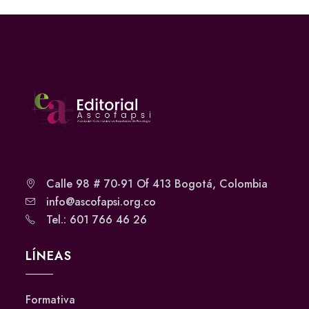
Calle 98 # 70-91 Of 413 Bogotá, Colombia
info@ascofapsi.org.co
Tel.: 601 766 46 26
LÍNEAS
Formativa