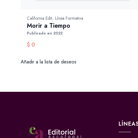
,
California Edit
Línea Formativa
Morir a Tiempo
Publicado en 2022
$
0
Añadir a la lista de deseos
LÍNEA